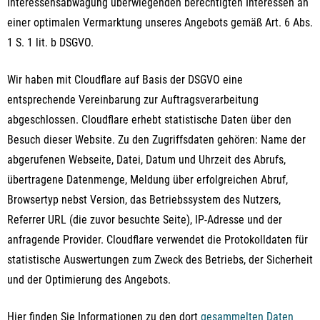
Interessensabwägung überwiegenden berechtigten Interessen an
einer optimalen Vermarktung unseres Angebots gemäß Art. 6 Abs.
1 S. 1 lit. b DSGVO.
Wir haben mit Cloudflare auf Basis der DSGVO eine
entsprechende Vereinbarung zur Auftragsverarbeitung
abgeschlossen. Cloudflare erhebt statistische Daten über den
Besuch dieser Website. Zu den Zugriffsdaten gehören: Name der
abgerufenen Webseite, Datei, Datum und Uhrzeit des Abrufs,
übertragene Datenmenge, Meldung über erfolgreichen Abruf,
Browsertyp nebst Version, das Betriebssystem des Nutzers,
Referrer URL (die zuvor besuchte Seite), IP-Adresse und der
anfragende Provider. Cloudflare verwendet die Protokolldaten für
statistische Auswertungen zum Zweck des Betriebs, der Sicherheit
und der Optimierung des Angebots.
Hier finden Sie Informationen zu den dort
gesammelten Daten