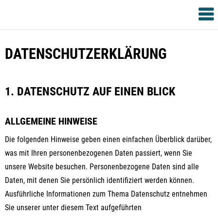
FERIENHAUS
HEIMA
BUTJADINGEN
Skip
DATENSCHUTZERKLÄRUNG
to
content
1. DATENSCHUTZ AUF EINEN BLICK
ALLGEMEINE HINWEISE
Die folgenden Hinweise geben einen einfachen Überblick darüber,
was mit Ihren personenbezogenen Daten passiert, wenn Sie
unsere Website besuchen. Personenbezogene Daten sind alle
Daten, mit denen Sie persönlich identifiziert werden können.
Ausführliche Informationen zum Thema Datenschutz entnehmen
Sie unserer unter diesem Text aufgeführten